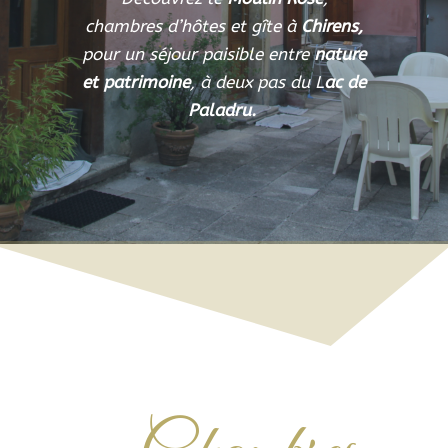
chambres d’hôtes et gîte à
Chirens,
pour un séjour paisible entre
nature
et patrimoine
, à deux pas du L
ac de
Paladru.